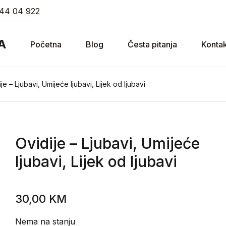
44 04 922
A
Početna
Blog
Česta pitanja
Kontak
je – Ljubavi, Umijeće ljubavi, Lijek od ljubavi
Ovidije
– Ljubavi, Umijeće
ljubavi, Lijek od ljubavi
30,00
KM
Nema na stanju