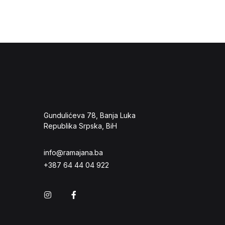
Gundulićeva 78, Banja Luka
Republika Srpska, BiH
info@ramajana.ba
+387 64 44 04 922
Instagram
Facebook