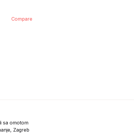
Compare
di sa omotom
anje, Zagreb