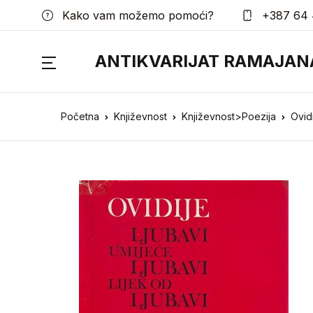
Kako vam možemo pomoći?
+387 64 
ANTIKVARIJAT RAMAJAN
Početna
Književnost
Književnost>Poezija
Ovidi