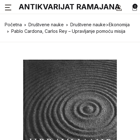
ANTIKVARIJAT RAMAJANA
0
Početna
Društvene nauke
Društvene nauke>Ekonomija
Pablo Cardona, Carlos Rey – Upravljanje pomoću misija