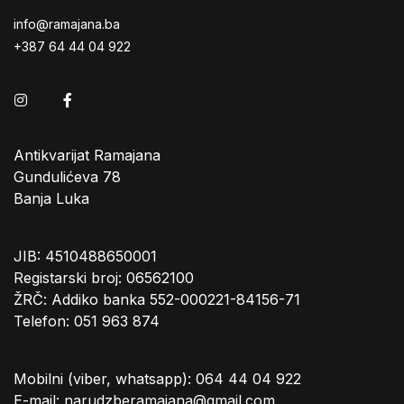
info@ramajana.ba
+387 64 44 04 922
Instagram
Facebook
Antikvarijat Ramajana
Gundulićeva 78
Banja Luka
JIB: 4510488650001
Registarski broj: 06562100
ŽRČ: Addiko banka 552-000221-84156-71
Telefon: 051 963 874
Mobilni (viber, whatsapp): 064 44 04 922
E-mail: narudzberamajana@gmail.com