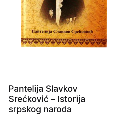
Pantelija Slavkov
Srećković
– Istorija
srpskog naroda