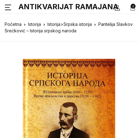
ANTIKVARIJAT RAMAJANA
0
Početna
Istorija
Istorija>Srpska istorija
Pantelija Slavkov
Srećković – Istorija srpskog naroda