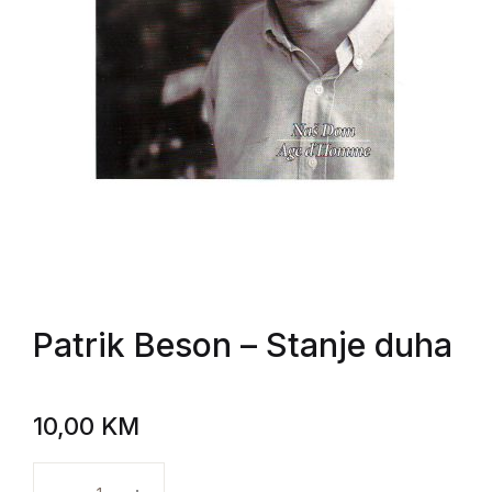
Patrik Beson
– Stanje duha
10,00
KM
Patrik Beson - Stanje duha količina