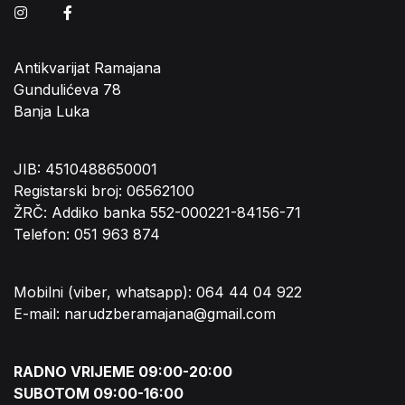
Instagram
Facebook
Antikvarijat Ramajana
Gundulićeva 78
Banja Luka
JIB: 4510488650001
Registarski broj: 06562100
ŽRČ: Addiko banka 552-000221-84156-71
Telefon: 051 963 874
Mobilni (viber, whatsapp): 064 44 04 922
E-mail: narudzberamajana@gmail.com
RADNO VRIJEME 09:00-20:00
SUBOTOM 09:00-16:00