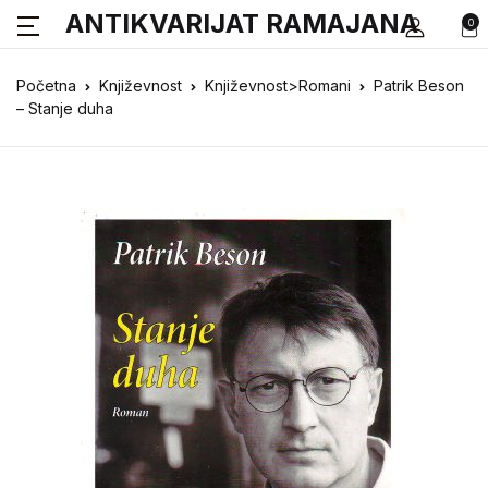
ANTIKVARIJAT RAMAJANA
0
Početna
Književnost
Književnost>Romani
Patrik Beson
– Stanje duha