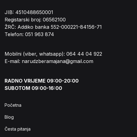
JIB: 4510488650001
Registarski broj: 06562100
ŽRČ: Addiko banka 552-000221-84156-71
Telefon: 051 963 874
Mobilni (viber, whatsapp): 064 44 04 922
E-mail: narudzberamajana@gmail.com
RADNO VRIJEME 09:00-20:00
SUBOTOM 09:00-16:00
Početna
Blog
Česta pitanja