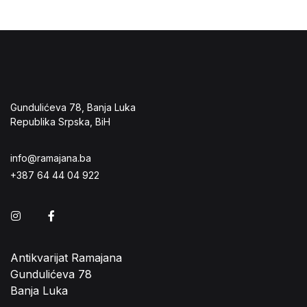
Gundulićeva 78, Banja Luka
Republika Srpska, BiH
info@ramajana.ba
+387 64 44 04 922
Instagram
Facebook
Antikvarijat Ramajana
Gundulićeva 78
Banja Luka