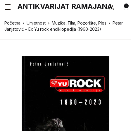
ANTIKVARIJAT RAMAJANA
0
Početna
Umjetnost
Muzika, Film, Pozorište, Ples
Petar
Janjatović – Ex Yu rock enciklopedija (1960-2023)