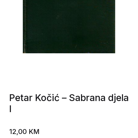
Petar Kočić
– Sabrana djela
I
12,00
KM