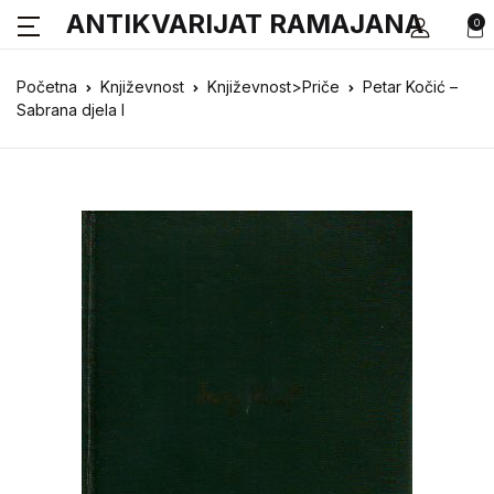
ANTIKVARIJAT RAMAJANA
0
Početna
Književnost
Književnost>Priče
Petar Kočić –
Sabrana djela I