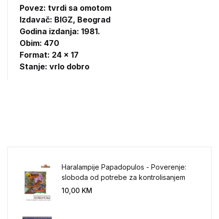
Povez: tvrdi sa omotom
Izdavač:
BIGZ, Beograd
Godina izdanja: 1981.
Obim: 470
Format: 24 x 17
Stanje: vrlo dobro
Haralampije Papadopulos - Poverenje:
sloboda od potrebe za kontrolisanjem
sveta
10,00
KM