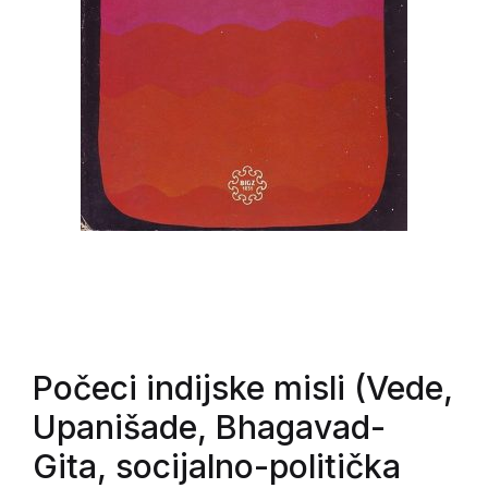
Počeci indijske misli (Vede,
Upanišade, Bhagavad-
Gita, socijalno-politička