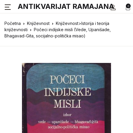
ANTIKVARIJAT RAMAJANA
0
Početna
Književnost
Književnost>Istorija i teorija
književnosti
Počeci indijske misli (Vede, Upanišade,
Bhagavad-Gita, socijalno-politička misao)