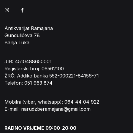
Instagram
Facebook
Antikvarijat Ramajana
Gundulićeva 78
Banja Luka
JIB: 4510488650001
Registarski broj: 06562100
ŽRČ: Addiko banka 552-000221-84156-71
Telefon: 051 963 874
Mobilni (viber, whatsapp): 064 44 04 922
E-mail: narudzberamajana@gmail.com
RADNO VRIJEME 09:00-20:00