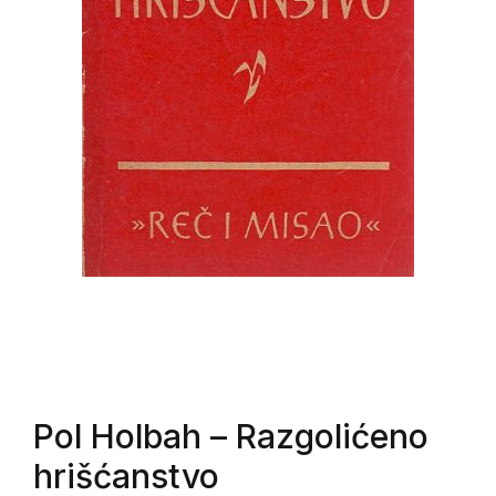
Pol Holbah
– Razgolićeno
hrišćanstvo