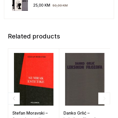
AEG 1907-1914.
25,00
KM
50,00
KM
Related products
Stefan Moravski –
Danko Grlić –
P