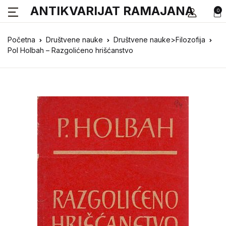
ANTIKVARIJAT RAMAJANA
0
Početna
Društvene nauke
Društvene nauke>Filozofija
Pol Holbah – Razgolićeno hrišćanstvo