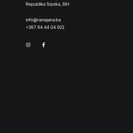
Republika Srpska, BiH
info@ramajana.ba
+387 64 44 04 922
Instagram
Facebook