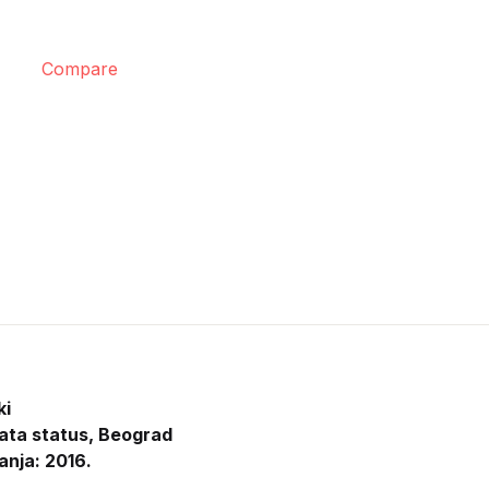
Compare
ki
ata status, Beograd
anja: 2016.