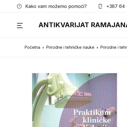
Kako vam možemo pomoći?
+387 64 
ANTIKVARIJAT RAMAJAN
Početna
Prirodne i tehničke nauke
Prirodne i te