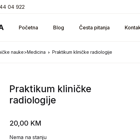
44 04 922
A
Početna
Blog
Česta pitanja
Kontak
hničke nauke>Medicina
Praktikum kliničke radiologije
Praktikum kliničke
radiologije
20,00
KM
Nema na stanju