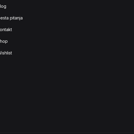
log
esta pitanja
ontakt
hop
ishlist