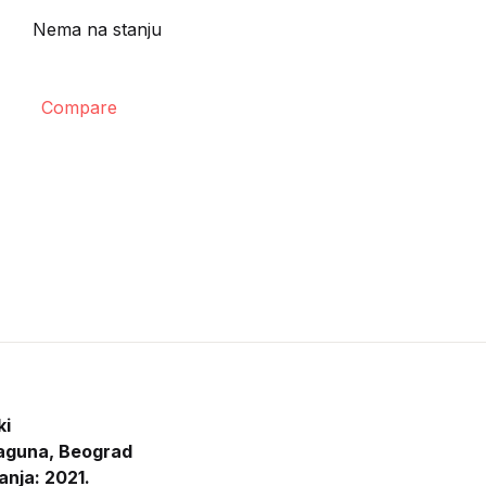
Nema na stanju
Compare
ki
aguna, Beograd
anja: 2021.