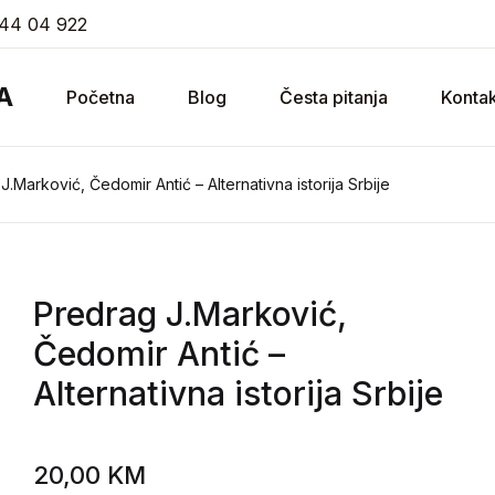
44 04 922
A
Početna
Blog
Česta pitanja
Kontak
J.Marković, Čedomir Antić – Alternativna istorija Srbije
Predrag J.Marković,
Čedomir Antić
–
Alternativna istorija Srbije
20,00
KM