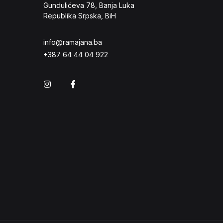
Gundulićeva 78, Banja Luka
Republika Srpska, BiH
info@ramajana.ba
+387 64 44 04 922
Instagram
Facebook