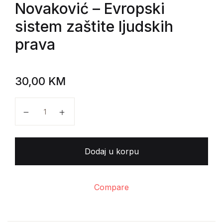
Novaković
– Evropski
sistem zaštite ljudskih
prava
30,00
KM
Predrag Raosavljević, Filip Novaković - Evropski siste
Dodaj u korpu
Compare