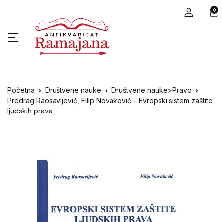
0
Početna
Društvene nauke
Društvene nauke>Pravo
Predrag Raosavljević, Filip Novaković – Evropski sistem zaštite
ljudskih prava