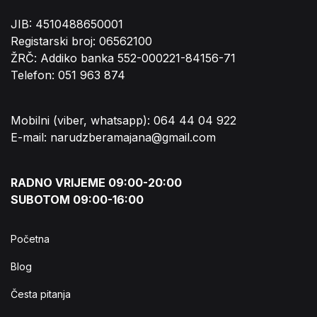
JIB: 4510488650001
Registarski broj: 06562100
ŽRČ: Addiko banka 552-000221-84156-71
Telefon: 051 963 874
Mobilni (viber, whatsapp): 064 44 04 922
E-mail: narudzberamajana@gmail.com
RADNO VRIJEME 09:00-20:00
SUBOTOM 09:00-16:00
Početna
Blog
Česta pitanja