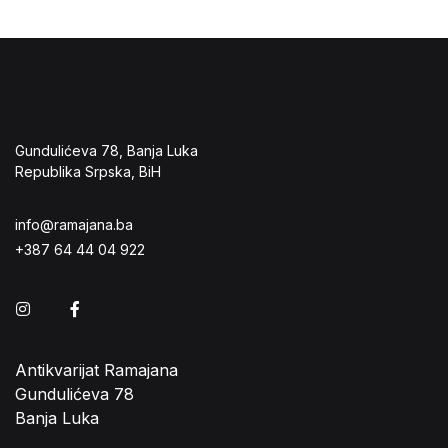
Gundulićeva 78, Banja Luka
Republika Srpska, BiH
info@ramajana.ba
+387 64 44 04 922
Instagram
Facebook
Antikvarijat Ramajana
Gundulićeva 78
Banja Luka