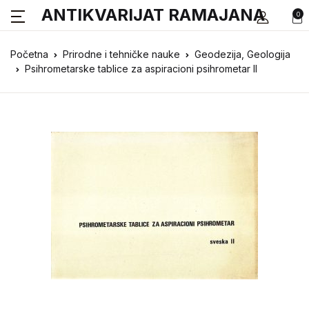
ANTIKVARIJAT RAMAJANA
0
Početna
Prirodne i tehničke nauke
Geodezija, Geologija
Psihrometarske tablice za aspiracioni psihrometar II