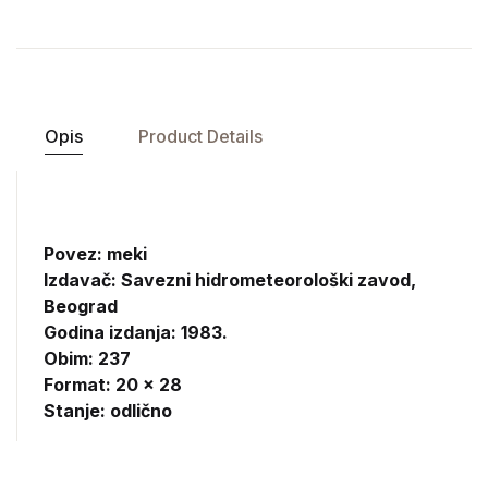
Opis
Product Details
Povez: meki
Izdavač:
Savezni hidrometeorološki zavod,
Beograd
Godina izdanja: 1983.
Obim: 237
Format: 20 x 28
Stanje: odlično