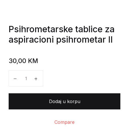
Psihrometarske tablice za
aspiracioni psihrometar II
30,00
KM
Psihrometarske tablice za aspiracioni psihrometar II 
Dodaj u korpu
Compare