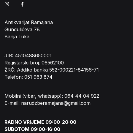
Instagram
Facebook
Antikvarijat Ramajana
Gundulićeva 78
Banja Luka
JIB: 4510488650001
Registarski broj: 06562100
ŽRČ: Addiko banka 552-000221-84156-71
Telefon: 051 963 874
Mobilni (viber, whatsapp): 064 44 04 922
E-mail: narudzberamajana@gmail.com
RADNO VRIJEME 09:00-20:00
SUBOTOM 09:00-16:00