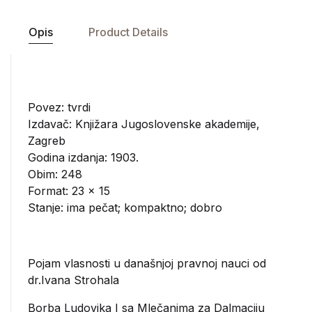
Opis
Product Details
Povez: tvrdi
Izdavač:
Knjižara Jugoslovenske akademije,
Zagreb
Godina izdanja: 1903.
Obim: 248
Format: 23 x 15
Stanje: ima pečat; kompaktno; dobro
Pojam vlasnosti u današnjoj pravnoj nauci od
dr.Ivana Strohala
Borba Ludovika I sa Mlečanima za Dalmaciju