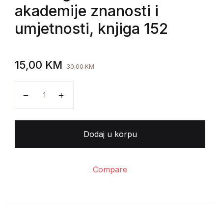
akademije znanosti i
umjetnosti, knjiga 152
15,00
KM
30,00
KM
Rad Jugoslovenske akademije znanosti i umjetnosti, k
Dodaj u korpu
Compare