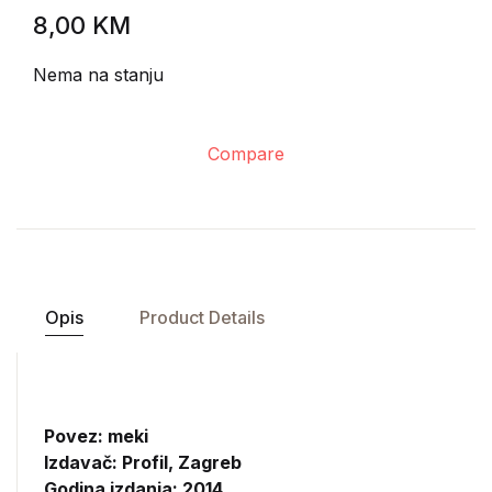
8,00
KM
Nema na stanju
Compare
Opis
Product Details
Povez: meki
Izdavač:
Profil, Zagreb
Godina izdanja: 2014.