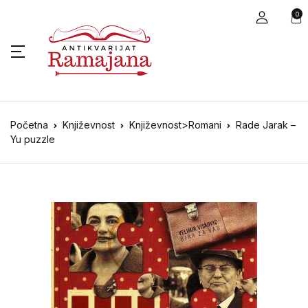
0
Početna
Književnost
Književnost>Romani
Rade Jarak –
Yu puzzle