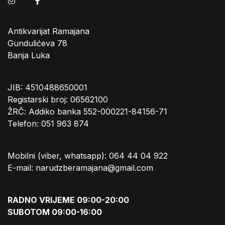
Instagram
Facebook
Antikvarijat Ramajana
Gundulićeva 78
Banja Luka
JIB: 4510488650001
Registarski broj: 06562100
ŽRČ: Addiko banka 552-000221-84156-71
Telefon: 051 963 874
Mobilni (viber, whatsapp): 064 44 04 922
E-mail: narudzberamajana@gmail.com
RADNO VRIJEME 09:00-20:00
SUBOTOM 09:00-16:00