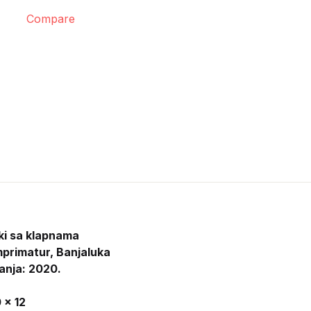
Compare
ki sa klapnama
mprimatur, Banjaluka
anja: 2020.
 x 12