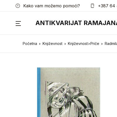
Kako vam možemo pomoći?
+387 64 
ANTIKVARIJAT RAMAJAN
Početna
Književnost
Književnost>Priče
Radmila