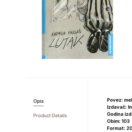
Povez: me
Opis
Izdavač:
I
Godina izd
Product Details
Obim: 103
Format: 20