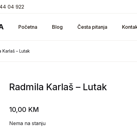
44 04 922
A
Početna
Blog
Česta pitanja
Kontak
 Karlaš – Lutak
Radmila Karlaš
– Lutak
10,00
KM
Nema na stanju