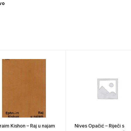
vo
raim Kishon – Raj u najam
Nives Opačić – Riječi s