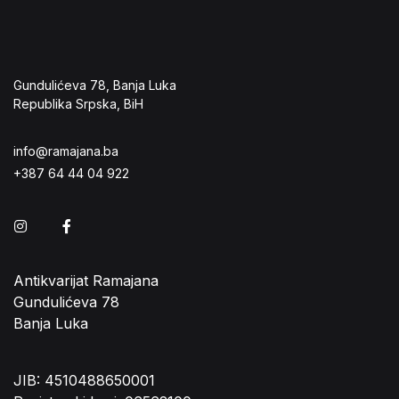
Gundulićeva 78, Banja Luka
Republika Srpska, BiH
info@ramajana.ba
+387 64 44 04 922
Instagram
Facebook
Antikvarijat Ramajana
Gundulićeva 78
Banja Luka
JIB: 4510488650001