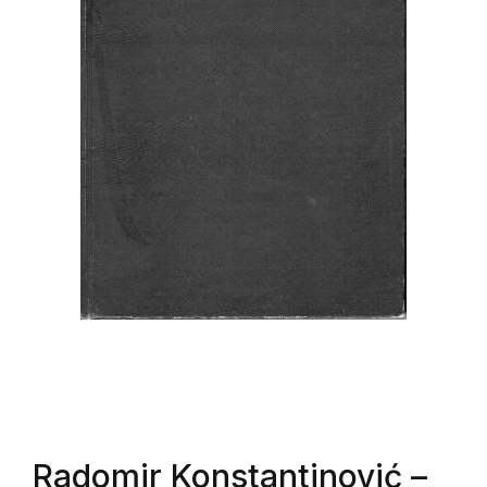
Radomir Konstantinović
–