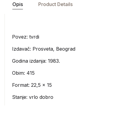
Opis
Product Details
Povez: tvrdi
Izdavač:
Prosveta, Beograd
Godina izdanja: 1983.
Obim: 415
Format: 22,5 x 15
Stanje: vrlo dobro