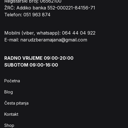
Registarski broj: 06562100
ŽRČ: Addiko banka 552-000221-84156-71
Telefon: 051 963 874
Mobilni (viber, whatsapp): 064 44 04 922
E-mail: narudzberamajana@gmail.com
RADNO VRIJEME 09:00-20:00
SUBOTOM 09:00-16:00
Početna
Blog
Česta pitanja
Kontakt
Shop