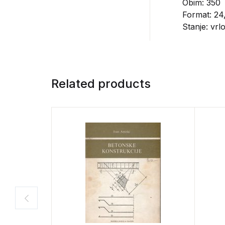
Obim: 350
Format: 24
Stanje: vrl
Related products