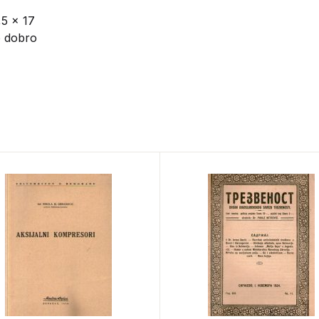
,5 x 17
o dobro