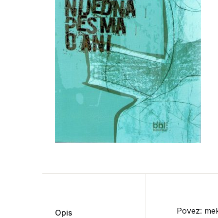
Povez: mek
Opis