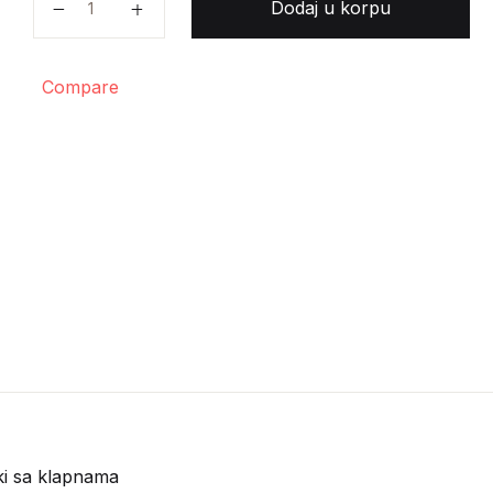
Dodaj u korpu
Compare
i sa klapnama