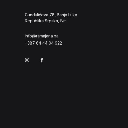
Gundulićeva 78, Banja Luka
Republika Srpska, BiH
info@ramajana.ba
+387 64 44 04 922
Instagram
Facebook