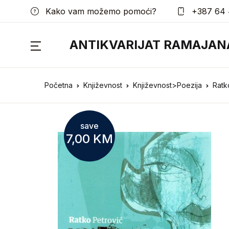
Kako vam možemo pomoći?
+387 64 
ANTIKVARIJAT RAMAJAN
Početna
Književnost
Književnost>Poezija
Ratk
save
7,00
KM