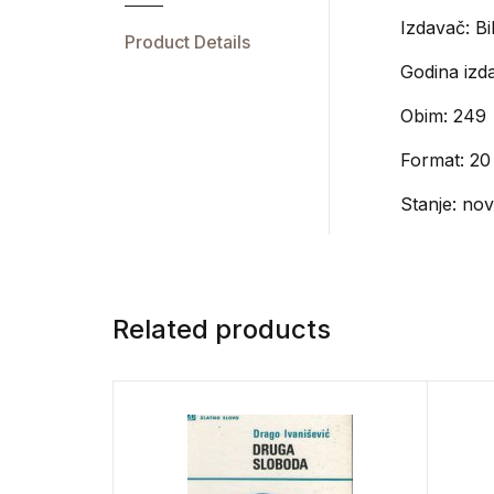
Izdavač:
Bi
Product Details
Godina izda
Obim: 249
Format: 20
Stanje: no
Related products