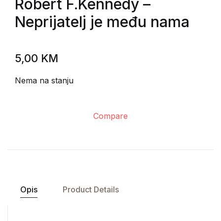
Robert F.Kennedy
–
Neprijatelj je među nama
5,00
KM
Nema na stanju
Compare
Opis
Product Details