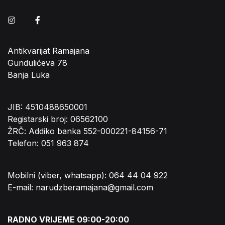
Instagram
Facebook
Antikvarijat Ramajana
Gundulićeva 78
Banja Luka
JIB: 4510488650001
Registarski broj: 06562100
ŽRČ: Addiko banka 552-000221-84156-71
Telefon: 051 963 874
Mobilni (viber, whatsapp): 064 44 04 922
E-mail: narudzberamajana@gmail.com
RADNO VRIJEME 09:00-20:00