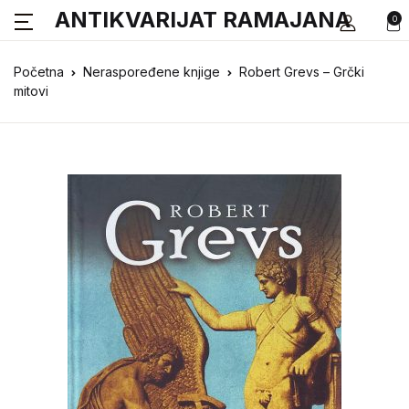
ANTIKVARIJAT RAMAJANA
0
Početna
Neraspoređene knjige
Robert Grevs – Grčki
mitovi