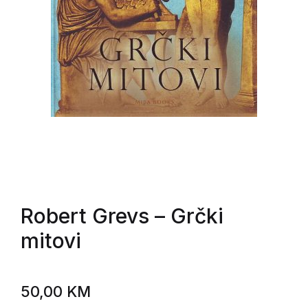
Robert Grevs
– Grčki
mitovi
50,00
KM