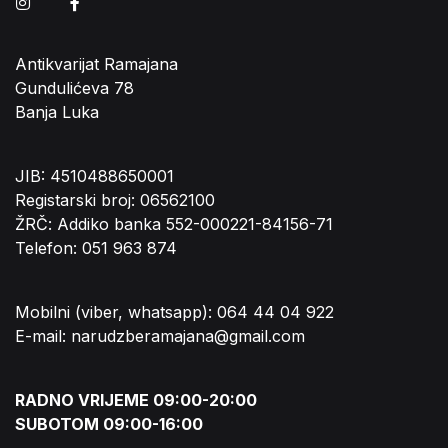
Instagram
Facebook
Antikvarijat Ramajana
Gundulićeva 78
Banja Luka
JIB: 4510488650001
Registarski broj: 06562100
ŽRČ: Addiko banka 552-000221-84156-71
Telefon: 051 963 874
Mobilni (viber, whatsapp): 064 44 04 922
E-mail: narudzberamajana@gmail.com
RADNO VRIJEME 09:00-20:00
SUBOTOM 09:00-16:00