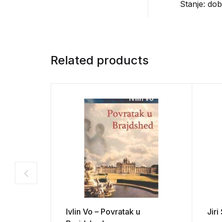
Stanje: do
Related products
Ivlin Vo – Povratak u
Jiri