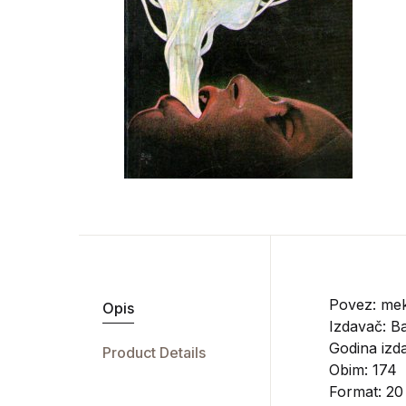
Povez: mek
Opis
Izdavač:
Ba
Godina izda
Product Details
Obim: 174
Format: 20