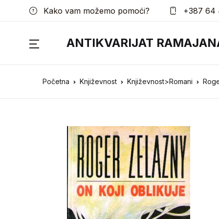
Kako vam možemo pomoći?
+387 64 
ANTIKVARIJAT RAMAJAN
Početna
Književnost
Književnost>Romani
Roge