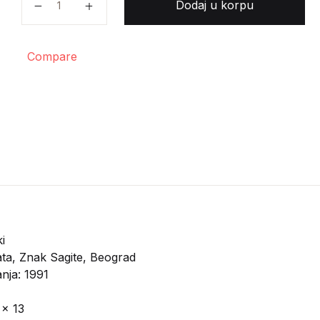
Dodaj u korpu
Compare
i
ta, Znak Sagite, Beograd
nja: 1991
 x 13