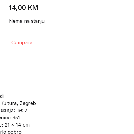
14,00
KM
Nema na stanju
Compare
di
Kultura, Zagreb
zdanja:
1957
nica:
351
e:
21 x 14 cm
rlo dobro