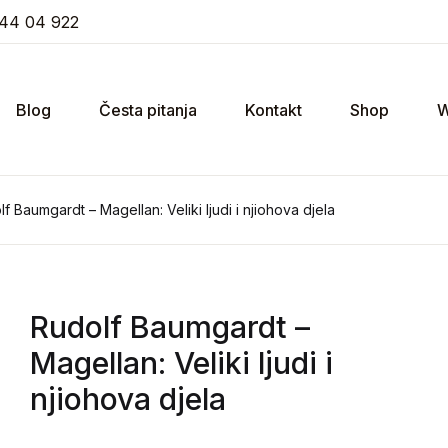
44 04 922
Blog
Česta pitanja
Kontakt
Shop
W
f Baumgardt – Magellan: Veliki ljudi i njiohova djela
Rudolf Baumgardt
–
Magellan: Veliki ljudi i
njiohova djela