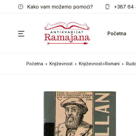
Kako vam možemo pomoći?
+387 64 
Početna
Početna
Književnost
Književnost>Romani
Rudol