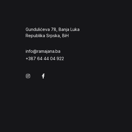
Gundulićeva 78, Banja Luka
Republika Srpska, BiH
info@ramajana.ba
+387 64 44 04 922
Instagram
Facebook