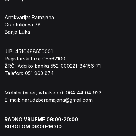
Antikvarijat Ramajana
Gundulićeva 78
Banja Luka
JIB: 4510488650001
Registarski broj: 06562100
ŽRČ: Addiko banka 552-000221-84156-71
Telefon: 051 963 874
Mobilni (viber, whatsapp): 064 44 04 922
E-mail: narudzberamajana@gmail.com
RADNO VRIJEME 09:00-20:00
SUBOTOM 09:00-16:00