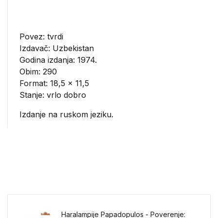
Povez: tvrdi
Izdavač:
Uzbekistan
Godina izdanja: 1974.
Obim: 290
Format: 18,5 x 11,5
Stanje: vrlo dobro
Izdanje na ruskom jeziku.
Haralampije Papadopulos - Poverenje: