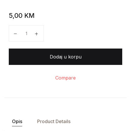
5,00
KM
Samarkand (ruski jezik) količina
Dodaj u korpu
Compare
Opis
Product Details