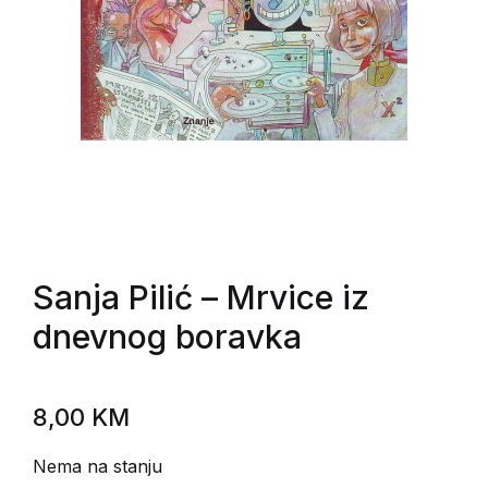
Sanja Pilić
– Mrvice iz
dnevnog boravka
8,00
KM
Nema na stanju