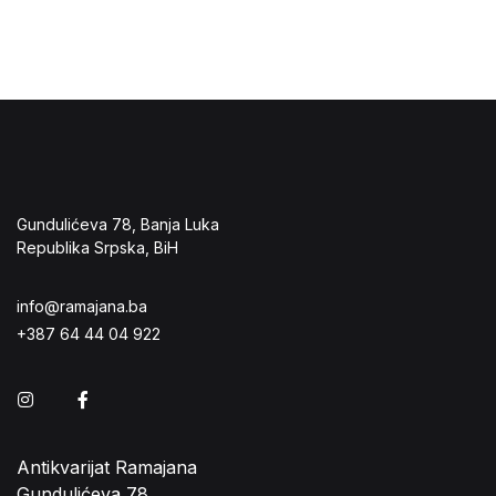
Gundulićeva 78, Banja Luka
Republika Srpska, BiH
info@ramajana.ba
+387 64 44 04 922
Instagram
Facebook
Antikvarijat Ramajana
Gundulićeva 78