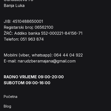
Banja Luka
JIB: 4510488650001
Registarski broj: 06562100
ŽRČ: Addiko banka 552-000221-84156-71
Telefon: 051 963 874
Mobilni (viber, whatsapp): 064 44 04 922
E-mail: narudzberamajana@gmail.com
RADNO VRIJEME 09:00-20:00
SUBOTOM 09:00-16:00
Početna
Blog