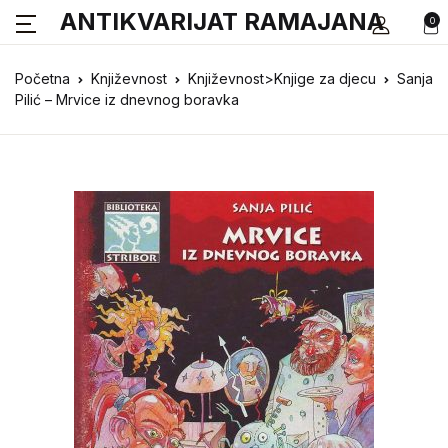
ANTIKVARIJAT RAMAJANA
0
Početna
Književnost
Književnost>Knjige za djecu
Sanja
Pilić – Mrvice iz dnevnog boravka