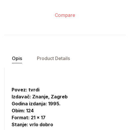
Compare
Opis
Product Details
Povez: tvrdi
Izdavač:
Znanje, Zagreb
Godina izdanja: 1995.
Obim: 124
Format: 21 x 17
Stanje: vrlo dobro