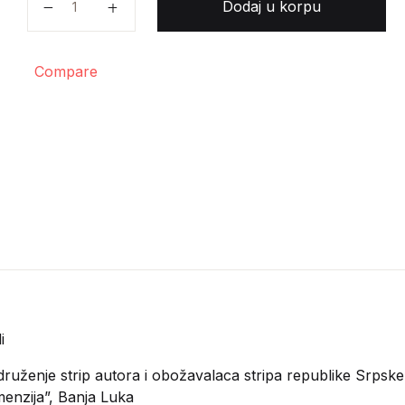
Dodaj u korpu
Compare
i
ruženje strip autora i obožavalaca stripa republike Srpske
menzija”, Banja Luka