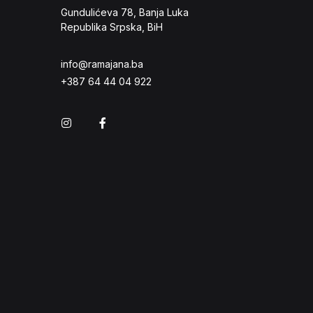
Gundulićeva 78, Banja Luka
Republika Srpska, BiH
info@ramajana.ba
+387 64 44 04 922
Instagram
Facebook