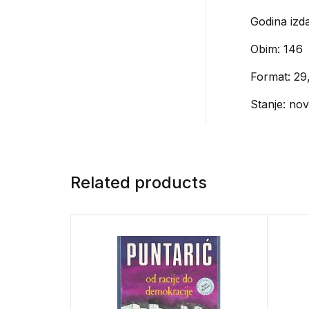
Godina izda
Obim: 146
Format: 29
Stanje: no
Related products