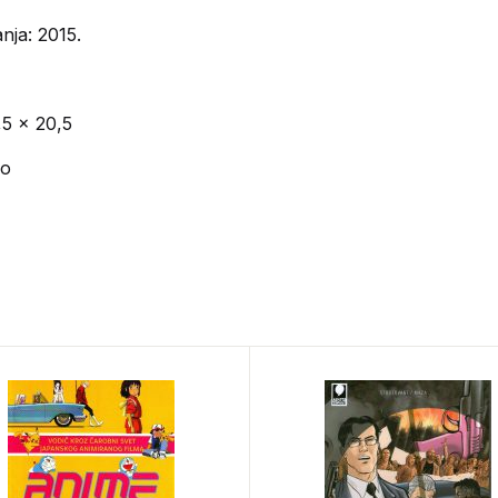
nja: 2015.
,5 x 20,5
vo