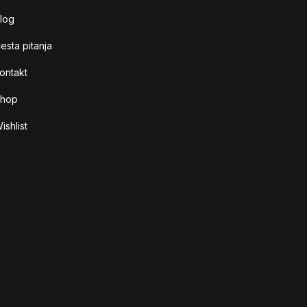
log
esta pitanja
ontakt
hop
ishlist