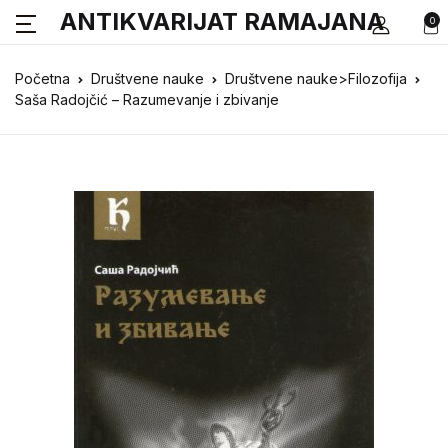
ANTIKVARIJAT RAMAJANA
0
Početna
Društvene nauke
Društvene nauke>Filozofija
Saša Radojčić – Razumevanje i zbivanje