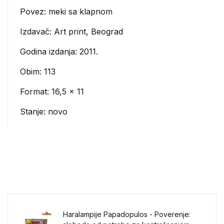
Povez: meki sa klapnom
Izdavač:
Art print, Beograd
Godina izdanja: 2011.
Obim: 113
Format: 16,5 x 11
Stanje: novo
Haralampije Papadopulos - Poverenje: