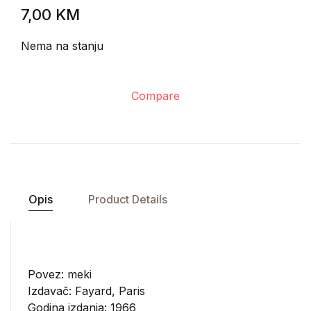
7,00
KM
Nema na stanju
Compare
Opis
Product Details
Povez: meki
Izdavač:
Fayard, Paris
Godina izdanja: 1966