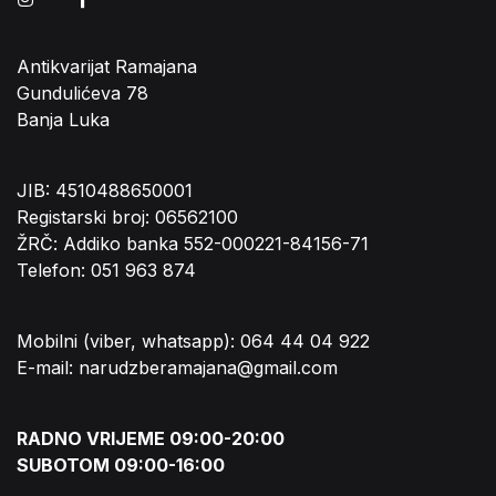
Antikvarijat Ramajana
Gundulićeva 78
Banja Luka
JIB: 4510488650001
Registarski broj: 06562100
ŽRČ: Addiko banka 552-000221-84156-71
Telefon: 051 963 874
Mobilni (viber, whatsapp): 064 44 04 922
E-mail: narudzberamajana@gmail.com
RADNO VRIJEME 09:00-20:00
SUBOTOM 09:00-16:00