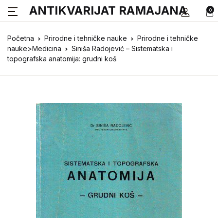
ANTIKVARIJAT RAMAJANA
0
Početna
Prirodne i tehničke nauke
Prirodne i tehničke
nauke>Medicina
Siniša Radojević – Sistematska i
topografska anatomija: grudni koš