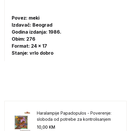
Povez: meki
Izdavač:
Beograd
Godina izdanja: 1986.
Obim: 276
Format: 24 x 17
Stanje: vrlo dobro
Haralampije Papadopulos - Poverenje:
sloboda od potrebe za kontrolisanjem
sveta
10,00
KM