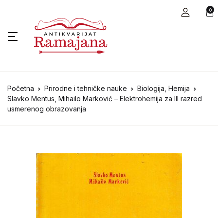
0
Početna
Prirodne i tehničke nauke
Biologija, Hemija
Slavko Mentus, Mihailo Marković – Elektrohemija za III razred
usmerenog obrazovanja