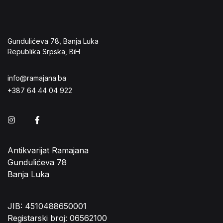
Gundulićeva 78, Banja Luka
Republika Srpska, BiH
info@ramajana.ba
+387 64 44 04 922
Instagram
Facebook
Antikvarijat Ramajana
Gundulićeva 78
Banja Luka
JIB: 4510488650001
Registarski broj: 06562100