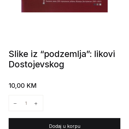
Slike iz “podzemlja”: likovi
Dostojevskog
10,00
KM
Slike iz "podzemlja": likovi Dostojevskog količina
Dodaj u korpu