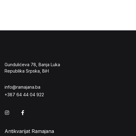
Gundulićeva 78, Banja Luka
Republika Srpska, BiH
info@ramajana.ba
+387 64 44 04 922
Instagram
Facebook
Antikvarijat Ramajana