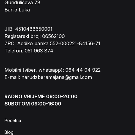
Gundulićeva 78
Banja Luka
JIB: 4510488650001
Registarski broj: 06562100
ŽRČ: Addiko banka 552-000221-84156-71
Telefon: 051 963 874
Mobilni (viber, whatsapp): 064 44 04 922
E-mail: narudzberamajana@gmail.com
RADNO VRIJEME 09:00-20:00
SUBOTOM 09:00-16:00
Početna
Blog