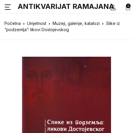
ANTIKVARIJAT RAMAJANA
0
Početna
Umjetnost
Muzeji, galerije, katalozi
Slike iz
“podzemlja”: likovi Dostojevskog