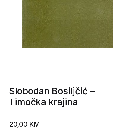
Slobodan Bosiljčić
–
Timočka krajina
20,00
KM