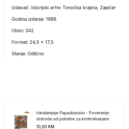
Izdavač:
Istorijski arhiv Timočka krajina, Zaječar
Godina izdanja: 1988
Obim: 342
Format: 24,5 x 17,5
Stanje: Odlično
Haralampije Papadopulos - Poverenje:
sloboda od potrebe za kontrolisanjem
sveta
10,00
KM