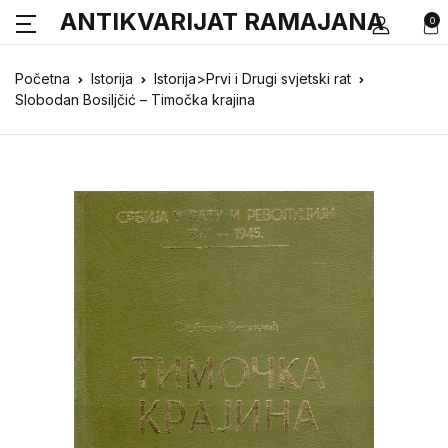
ANTIKVARIJAT RAMAJANA
0
Početna
Istorija
Istorija>Prvi i Drugi svjetski rat
Slobodan Bosiljčić – Timočka krajina