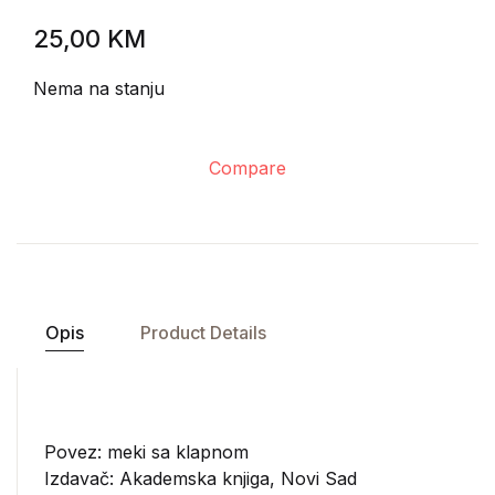
25,00
KM
Nema na stanju
Compare
Opis
Product Details
Povez: meki sa klapnom
Izdavač:
Akademska knjiga, Novi Sad