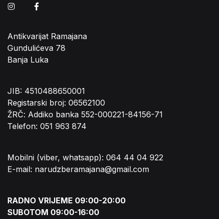
Instagram
Facebook
Antikvarijat Ramajana
Gundulićeva 78
Banja Luka
JIB: 4510488650001
Registarski broj: 06562100
ŽRČ: Addiko banka 552-000221-84156-71
Telefon: 051 963 874
Mobilni (viber, whatsapp): 064 44 04 922
E-mail: narudzberamajana@gmail.com
RADNO VRIJEME 09:00-20:00
SUBOTOM 09:00-16:00