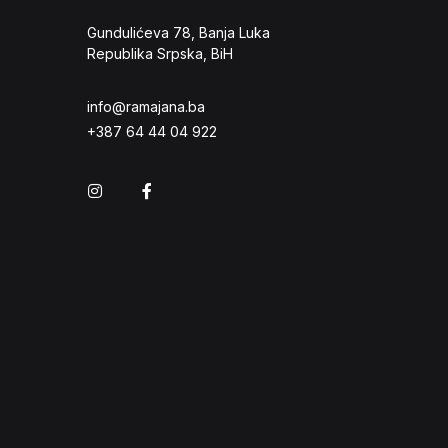
Gundulićeva 78, Banja Luka
Republika Srpska, BiH
info@ramajana.ba
+387 64 44 04 922
Instagram
Facebook