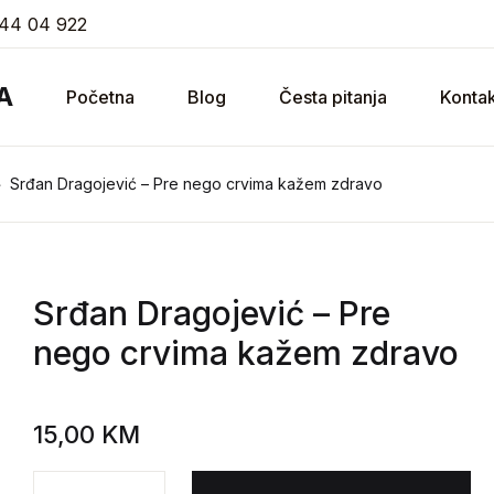
44 04 922
A
Početna
Blog
Česta pitanja
Kontak
Srđan Dragojević – Pre nego crvima kažem zdravo
Srđan Dragojević
– Pre
nego crvima kažem zdravo
15,00
KM
Srđan Dragojević - Pre nego crvima kažem zdravo k