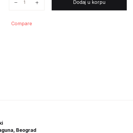
Dodaj u korpu
Compare
ki
aguna, Beograd