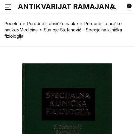
ANTIKVARIJAT RAMAJANA
0
Početna
Prirodne i tehničke nauke
Prirodne i tehničke
nauke>Medicina
Stanoje Stefanović – Specijalna klinička
fiziologija