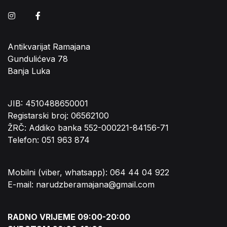
Instagram
Facebook
Antikvarijat Ramajana
Gundulićeva 78
Banja Luka
JIB: 4510488650001
Registarski broj: 06562100
ŽRČ: Addiko banka 552-000221-84156-71
Telefon: 051 963 874
Mobilni (viber, whatsapp): 064 44 04 922
E-mail: narudzberamajana@gmail.com
RADNO VRIJEME 09:00-20:00