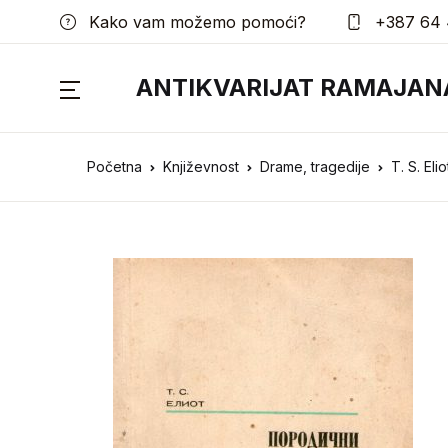
Kako vam možemo pomoći?
+387 64 
ANTIKVARIJAT RAMAJAN
Početna
Književnost
Drame, tragedije
T. S. Eli