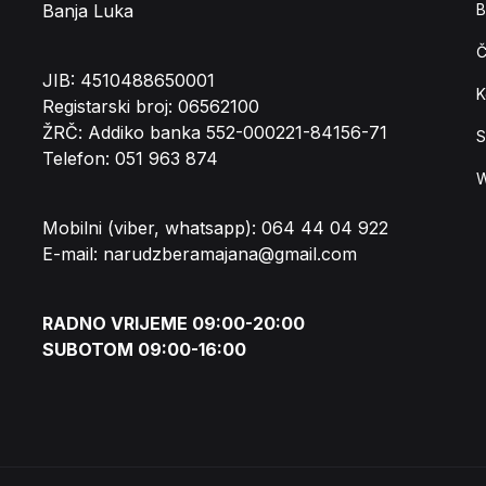
Banja Luka
B
Č
JIB: 4510488650001
K
Registarski broj: 06562100
ŽRČ: Addiko banka 552-000221-84156-71
S
Telefon: 051 963 874
W
Mobilni (viber, whatsapp): 064 44 04 922
E-mail: narudzberamajana@gmail.com
RADNO VRIJEME 09:00-20:00
SUBOTOM 09:00-16:00