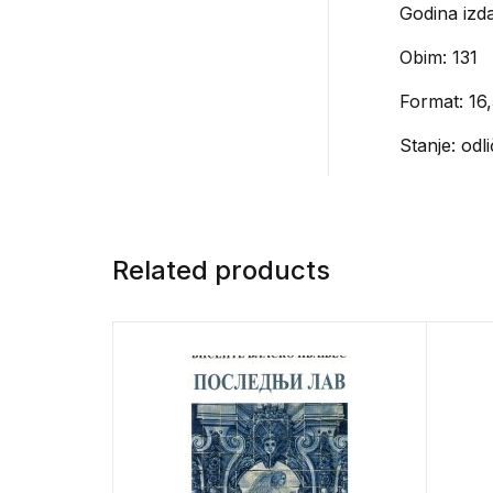
Godina izd
Obim: 131
Format: 16,
Stanje: odl
Related products