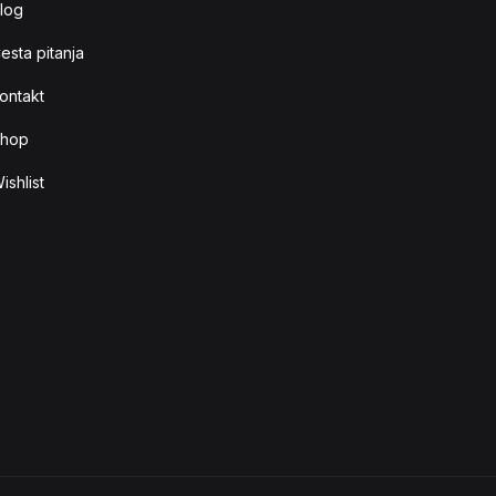
log
esta pitanja
ontakt
hop
ishlist