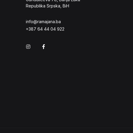
Republika Srpska, BiH
info@ramajana.ba
+387 64 44 04 922
Instagram
Facebook