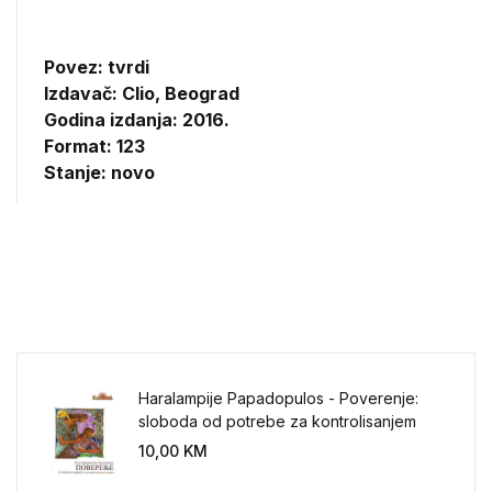
Povez: tvrdi
Izdavač:
Clio, Beograd
Godina izdanja: 2016.
Format: 123
Stanje: novo
Haralampije Papadopulos - Poverenje:
sloboda od potrebe za kontrolisanjem
sveta
10,00
KM