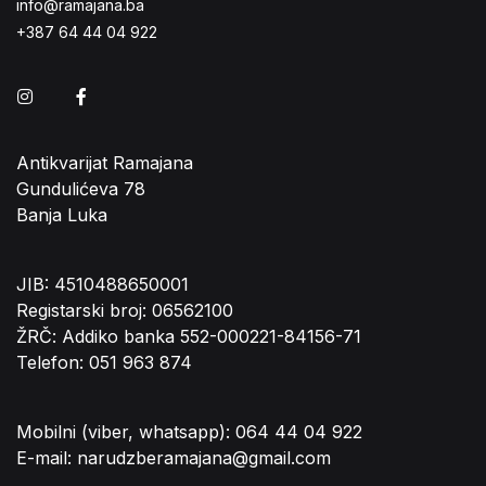
info@ramajana.ba
+387 64 44 04 922
Instagram
Facebook
Antikvarijat Ramajana
Gundulićeva 78
Banja Luka
JIB: 4510488650001
Registarski broj: 06562100
ŽRČ: Addiko banka 552-000221-84156-71
Telefon: 051 963 874
Mobilni (viber, whatsapp): 064 44 04 922
E-mail: narudzberamajana@gmail.com