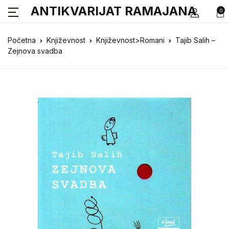
ANTIKVARIJAT RAMAJANA
0
Početna
Književnost
Književnost>Romani
Tajib Salih –
Zejnova svadba