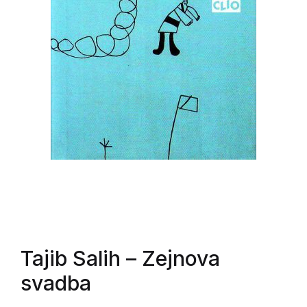
Tajib Salih
– Zejnova
svadba