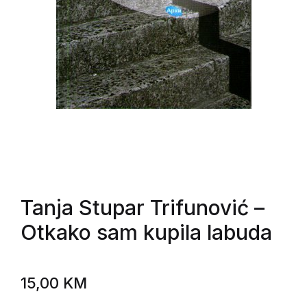
Tanja Stupar Trifunović
–
Otkako sam kupila labuda
15,00
KM