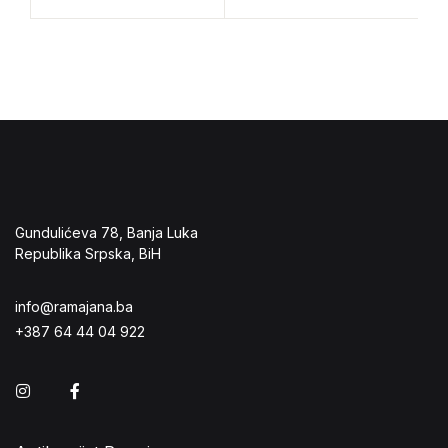
Gundulićeva 78, Banja Luka
Republika Srpska, BiH
info@ramajana.ba
+387 64 44 04 922
Instagram
Facebook