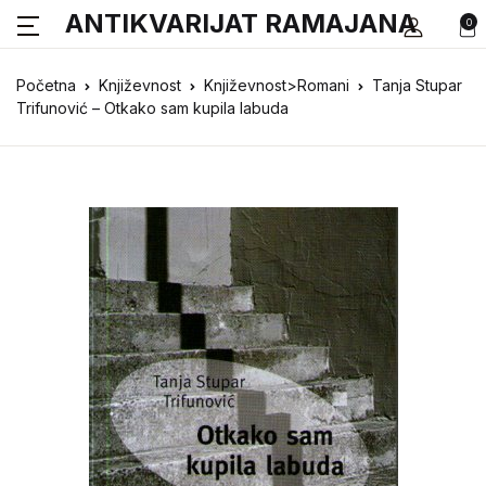
ANTIKVARIJAT RAMAJANA
0
Početna
Književnost
Književnost>Romani
Tanja Stupar
Trifunović – Otkako sam kupila labuda