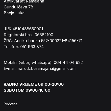
Antikvarijat Ramajana
Gundulićeva 78
Banja Luka
JIB: 4510488650001
Registarski broj: 06562100
ŽRČ: Addiko banka 552-000221-84156-71
Telefon: 051 963 874
Mobilni (viber, whatsapp): 064 44 04 922
E-mail: narudzberamajana@gmail.com
RADNO VRIJEME 09:00-20:00
SUBOTOM 09:00-16:00
Početna