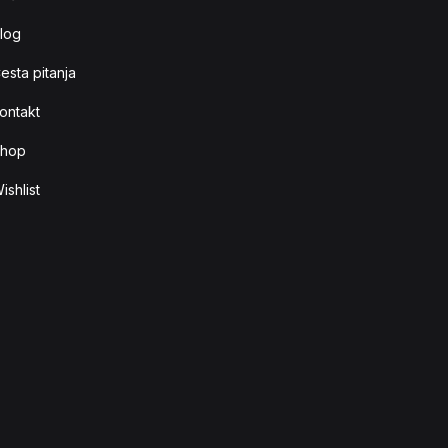
log
esta pitanja
ontakt
hop
ishlist