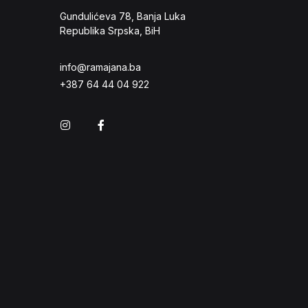
Gundulićeva 78, Banja Luka
Republika Srpska, BiH
info@ramajana.ba
+387 64 44 04 922
Instagram
Facebook