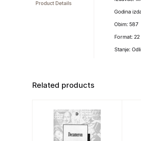
Product Details
Godina izda
Obim: 587
Format: 22
Stanje: Odl
Related products