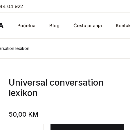
44 04 922
A
Početna
Blog
Česta pitanja
Kontak
rsation lexikon
Universal conversation
lexikon
50,00
KM
Universal conversation lexikon količina