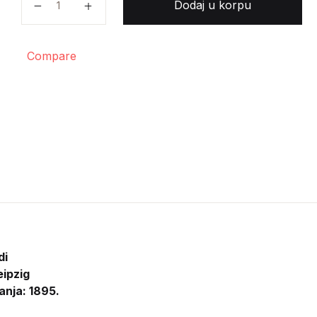
Dodaj u korpu
Compare
di
eipzig
anja: 1895.