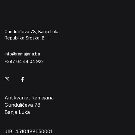
Gundulićeva 78, Banja Luka
Republika Srpska, BiH
info@ramajana.ba
+387 64 44 04 922
Instagram
Facebook
Antikvarijat Ramajana
Gundulićeva 78
Banja Luka
JIB: 4510488650001