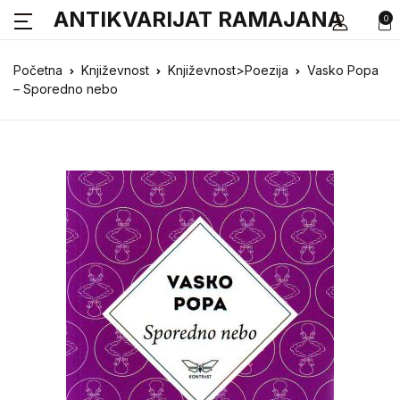
ANTIKVARIJAT RAMAJANA
0
Početna
Književnost
Književnost>Poezija
Vasko Popa
– Sporedno nebo