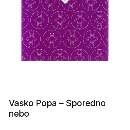
Vasko Popa
– Sporedno
nebo