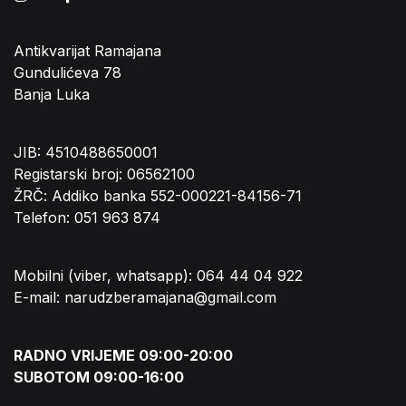
Antikvarijat Ramajana
Gundulićeva 78
Banja Luka
JIB: 4510488650001
Registarski broj: 06562100
ŽRČ: Addiko banka 552-000221-84156-71
Telefon: 051 963 874
Mobilni (viber, whatsapp): 064 44 04 922
E-mail: narudzberamajana@gmail.com
RADNO VRIJEME 09:00-20:00
SUBOTOM 09:00-16:00