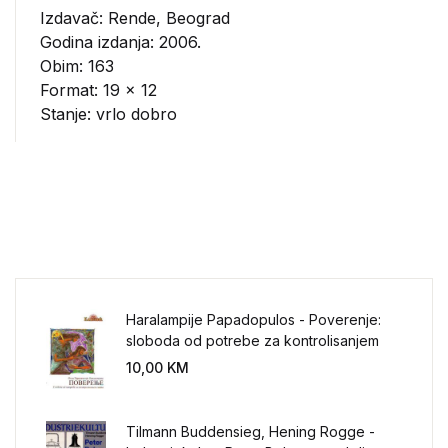
Izdavač:
Rende, Beograd
Godina izdanja: 2006.
Obim: 163
Format: 19 x 12
Stanje: vrlo dobro
Haralampije Papadopulos - Poverenje:
sloboda od potrebe za kontrolisanjem
sveta
10,00
KM
Tilmann Buddensieg, Hening Rogge -