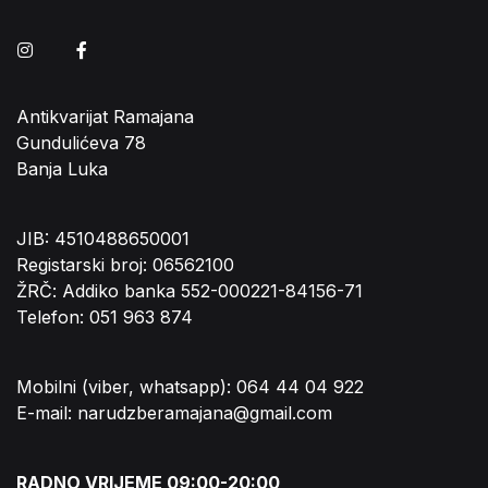
Instagram
Facebook
Antikvarijat Ramajana
Gundulićeva 78
Banja Luka
JIB: 4510488650001
Registarski broj: 06562100
ŽRČ: Addiko banka 552-000221-84156-71
Telefon: 051 963 874
Mobilni (viber, whatsapp): 064 44 04 922
E-mail: narudzberamajana@gmail.com
RADNO VRIJEME 09:00-20:00