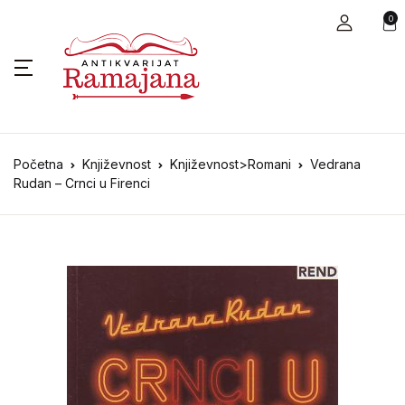
0
Početna
Književnost
Književnost>Romani
Vedrana
Rudan – Crnci u Firenci