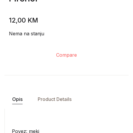
12,00
KM
Nema na stanju
Compare
Opis
Product Details
Povez: meki