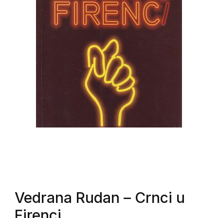
Vedrana Rudan
– Crnci u
Firenci