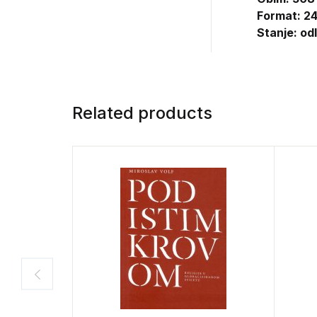
Format: 24
Stanje: od
Related products