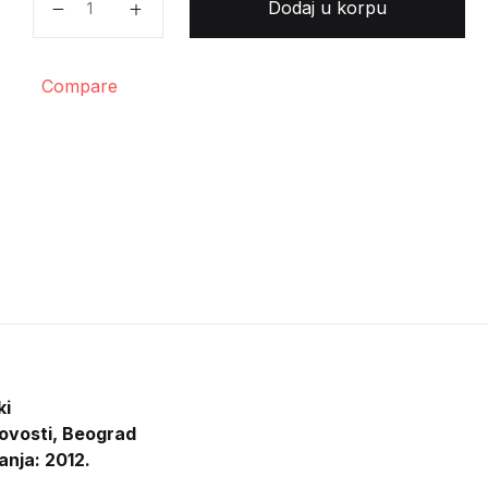
Dodaj u korpu
Compare
ki
ovosti, Beograd
anja: 2012.