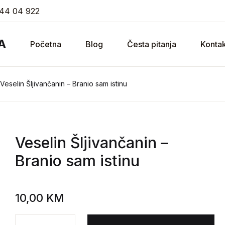
44 04 922
A
Početna
Blog
Česta pitanja
Kontak
Veselin Šljivančanin – Branio sam istinu
Veselin Šljivančanin
–
Branio sam istinu
10,00
KM
Veselin Šljivančanin - Branio sam istinu količina