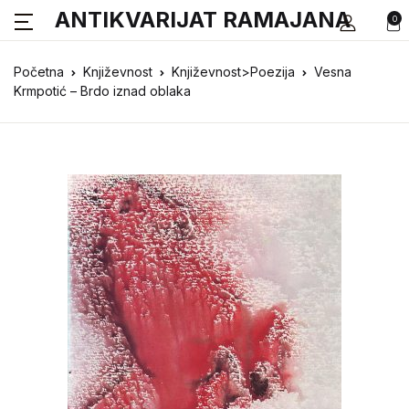
ANTIKVARIJAT RAMAJANA
0
Početna
Književnost
Književnost>Poezija
Vesna
Krmpotić – Brdo iznad oblaka