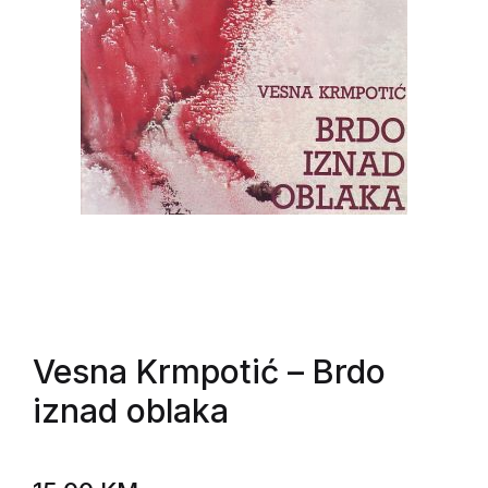
Vesna Krmpotić
– Brdo
iznad oblaka