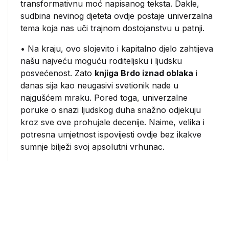
transformativnu moć napisanog teksta. Dakle,
sudbina nevinog djeteta ovdje postaje univerzalna
tema koja nas uči trajnom dostojanstvu u patnji.
• Na kraju, ovo slojevito i kapitalno djelo zahtijeva
našu najveću moguću roditeljsku i ljudsku
posvećenost. Zato
knjiga Brdo iznad oblaka
i
danas sija kao neugasivi svetionik nade u
najgušćem mraku. Pored toga, univerzalne
poruke o snazi ljudskog duha snažno odjekuju
kroz sve ove prohujale decenije. Naime, velika i
potresna umjetnost ispovijesti ovdje bez ikakve
sumnje bilježi svoj apsolutni vrhunac.