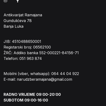
Instagram
Facebook
Antikvarijat Ramajana
Gundulićeva 78
Banja Luka
JIB: 4510488650001
Registarski broj: 06562100
ŽRČ: Addiko banka 552-000221-84156-71
Telefon: 051 963 874
Mobilni (viber, whatsapp): 064 44 04 922
E-mail: narudzberamajana@gmail.com
RADNO VRIJEME 09:00-20:00
SUBOTOM 09:00-16:00