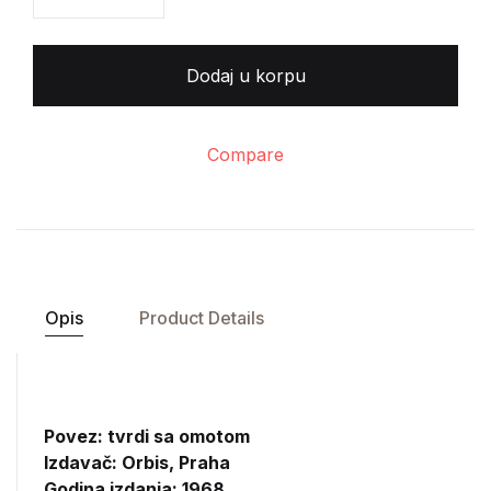
Dodaj u korpu
Compare
Opis
Product Details
Povez: tvrdi sa omotom
Izdavač:
Orbis, Praha
Godina izdanja: 1968.