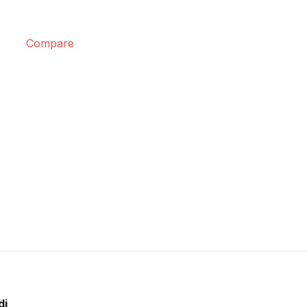
Compare
di