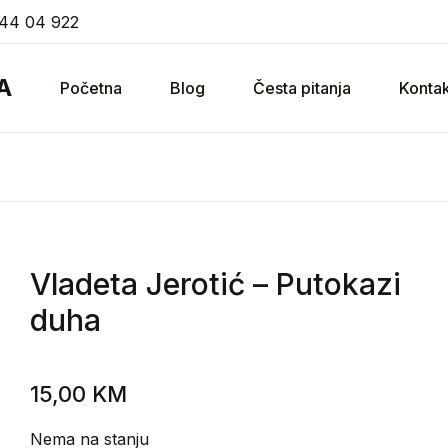
44 04 922
A
Početna
Blog
Česta pitanja
Kontak
Vladeta Jerotić
– Putokazi
duha
15,00
KM
Nema na stanju