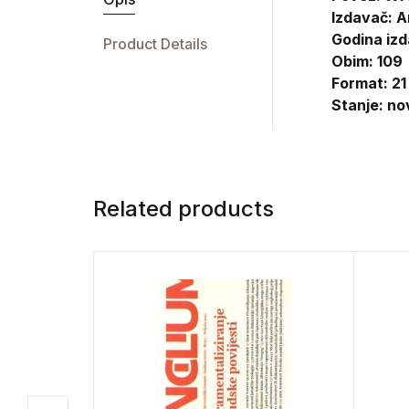
Izdavač:
A
Godina izd
Product Details
Obim: 109
Format: 21
Stanje: no
Related products