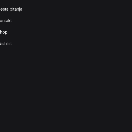
esta pitanja
ontakt
hop
ishlist