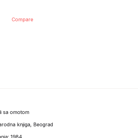
Compare
di sa omotom
rodna knjiga, Beograd
nja: 1984.