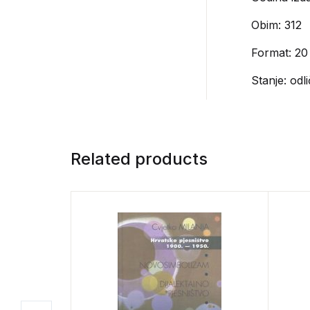
Obim: 312
Format: 20
Stanje: odl
Related products