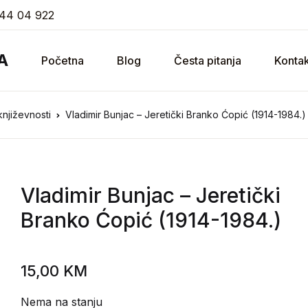
44 04 922
A
Početna
Blog
Česta pitanja
Kontak
 književnosti
Vladimir Bunjac – Jeretički Branko Ćopić (1914-1984.)
Vladimir Bunjac
– Jeretički
Branko Ćopić (1914-1984.)
15,00
KM
Nema na stanju