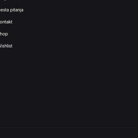
esta pitanja
ontakt
hop
ishlist