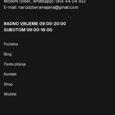
Mobilni (viber, whatsapp): 064 44 04 922
E-mail: narudzberamajana@gmail.com
RADNO VRIJEME 09:00-20:00
SUBOTOM 09:00-16:00
Početna
Blog
Česta pitanja
Kontakt
Shop
Wishlist