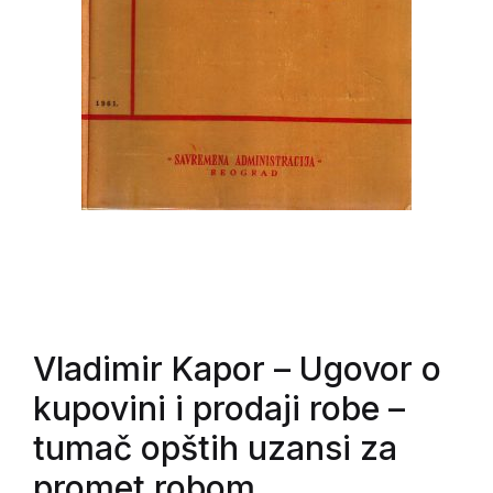
Vladimir Kapor
– Ugovor o
kupovini i prodaji robe –
tumač opštih uzansi za
promet robom