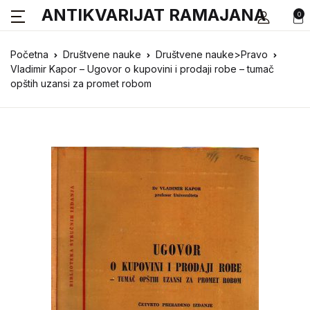
ANTIKVARIJAT RAMAJANA
0
Početna
Društvene nauke
Društvene nauke>Pravo
Vladimir Kapor – Ugovor o kupovini i prodaji robe – tumač
opštih uzansi za promet robom